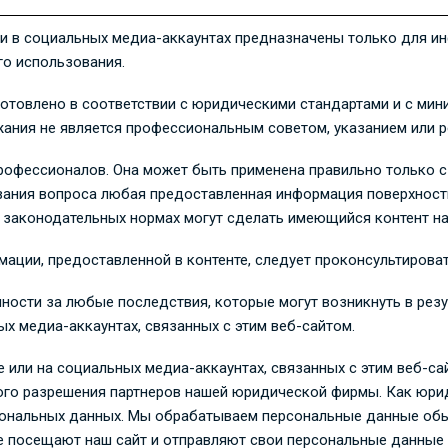
 и в социальных медиа-аккаунтах предназначены только для 
го использования.
готовлено в соответствии с юридическими стандартами и с ми
ания не является профессиональным советом, указанием или р
офессионалов. Она может быть применена правильно только с
ования вопроса любая предоставленная информация поверхност
 законодательных нормах могут сделать имеющийся контент на
ации, предоставленной в контенте, следует проконсультирова
ности за любые последствия, которые могут возникнуть в рез
ых медиа-аккаунтах, связанных с этим веб-сайтом.
е или на социальных медиа-аккаунтах, связанных с этим веб-са
ого разрешения партнеров нашей юридической фирмы. Как юр
ональных данных. Мы обрабатываем персональные данные обыч
е посещают наш сайт и отправляют свои персональные данные