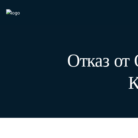
Отказ от
К