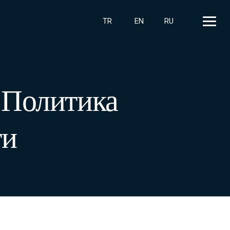
TR
EN
RU
 Политика
ти