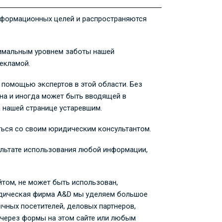
информационных целей и распространяются
нимальным уровнем заботы нашей
екламой.
 помощью экспертов в этой области. Без
на и иногда может быть вводящей в
 нашей странице устаревшим.
ться со своим юридическим консультантом.
ультате использования любой информации,
йтом, не может быть использован,
идическая фирма A&D мы уделяем большое
ных посетителей, деловых партнеров,
 через формы на этом сайте или любым